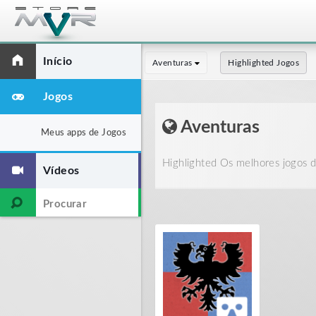
Início
Aventuras
Highlighted Jogos
Jogos
Aventuras
Meus apps de Jogos
Highlighted Os melhores jogos de
Vídeos