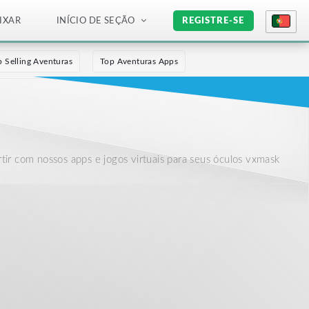
IXAR
INÍCIO DE SEÇÃO
REGISTRE-SE
p Selling Aventuras
Top Aventuras Apps
rtir com nossos apps e jogos virtuais para seus óculos vxmask