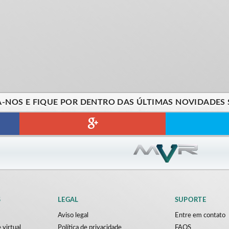
A-NOS E FIQUE POR DENTRO DAS ÚLTIMAS NOVIDADES 
S
LEGAL
SUPORTE
Aviso legal
Entre em contato
 virtual
Política de privacidade
FAQS