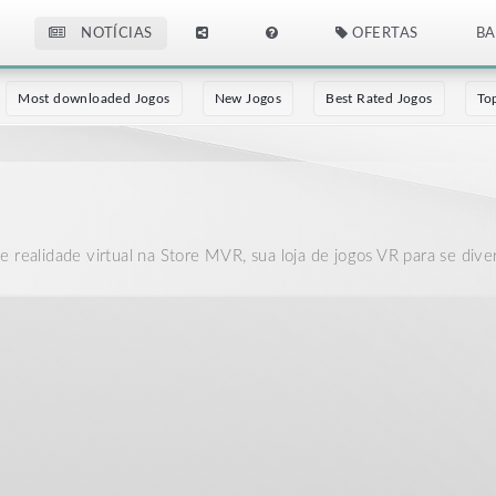
NOTÍCIAS
OFERTAS
BA
Most downloaded Jogos
New Jogos
Best Rated Jogos
To
 realidade virtual na Store MVR, sua loja de jogos VR para se dive