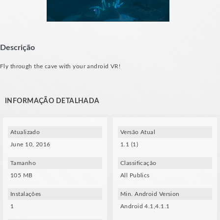
Descrição
Fly through the cave with your android VR!
INFORMAÇÃO DETALHADA
Atualizado
Versão Atual
June 10, 2016
1.1 (1)
Tamanho
Classificação
105 MB
All Publics
Instalações
Min. Android Version
1
Android 4.1,4.1.1