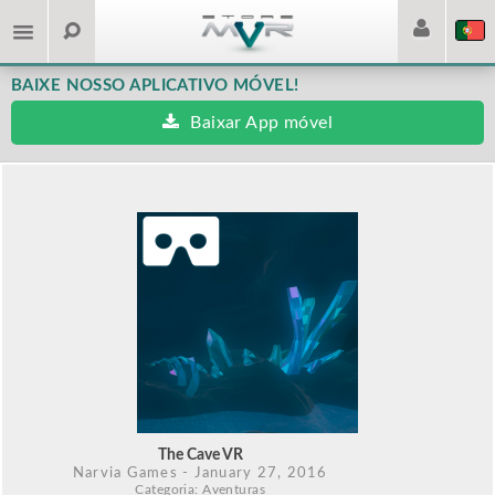
BAIXE NOSSO APLICATIVO MÓVEL!
Baixar App móvel
The Cave VR
Narvia Games
- January 27, 2016
Categoria: Aventuras