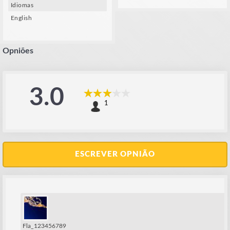
Idiomas
English
Opniões
3.0
1
ESCREVER OPNIÃO
Fla_123456789