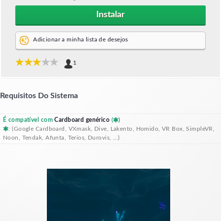
Instalar
Adicionar a minha lista de desejos
1
Requisitos Do Sistema
É compatível com
Cardboard genérico
(
)
: (Google Cardboard, VXmask, Dive, Lakento, Homido, VR Box, SimpleVR,
Noon, Tendak, Afunta, Terios, Durovis, ...)