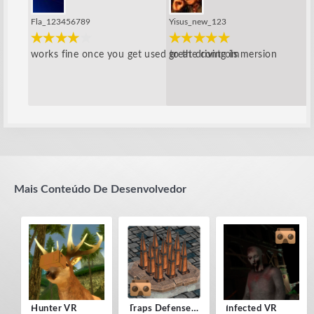
Fla_123456789
Yisus_new_123
works fine once you get used to the controls
great driving immersion
Mais Conteúdo De Desenvolvedor
Hunter VR
Traps Defense VR
Infected VR