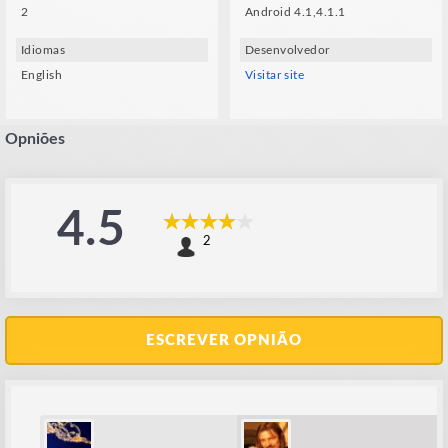
2
Android 4.1,4.1.1
Idiomas
Desenvolvedor
English
Visitar site
Opniões
4.5
2
ESCREVER OPNIÃO