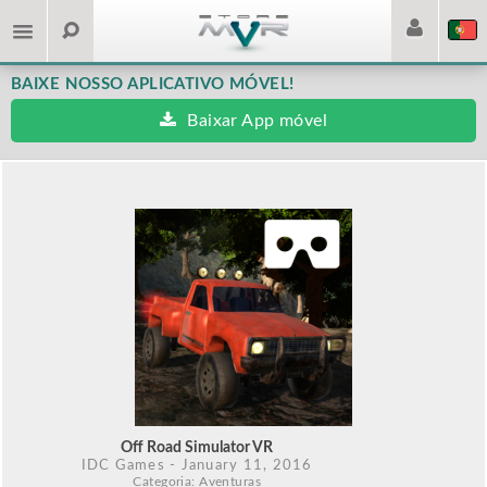
BAIXE NOSSO APLICATIVO MÓVEL!
Baixar App móvel
Off Road Simulator VR
IDC Games
- January 11, 2016
Categoria: Aventuras