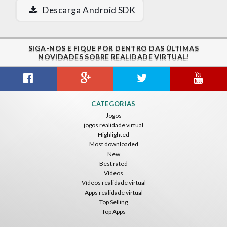
Descarga Android SDK
SIGA-NOS E FIQUE POR DENTRO DAS ÚLTIMAS
NOVIDADES SOBRE REALIDADE VIRTUAL!
CATEGORIAS
Jogos
jogos realidade virtual
Highlighted
Most downloaded
New
Best rated
Vídeos
Vídeos realidade virtual
Apps realidade virtual
Top Selling
Top Apps