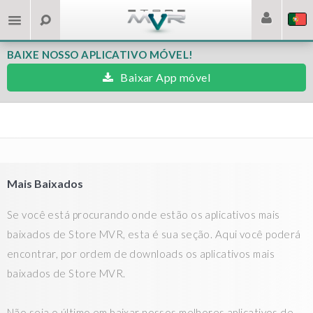
BAIXE NOSSO APLICATIVO MÓVEL!
Baixar App móvel
Mais Baixados
Se você está procurando onde estão os aplicativos mais
baixados de Store MVR, esta é sua seção. Aqui você poderá
encontrar, por ordem de downloads os aplicativos mais
baixados de Store MVR.
Não seja o último em baixar nossos melhores aplicativos de