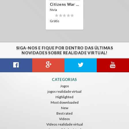
Citizens War VR
Nvía
Grátis
SIGA-NOS E FIQUE POR DENTRO DAS ÚLTIMAS
NOVIDADES SOBRE REALIDADE VIRTUAL!
CATEGORIAS
Jogos
jogos realidade virtual
Highlighted
Most downloaded
New
Best rated
Vídeos
Vídeos realidade virtual