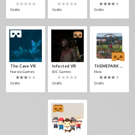
Grátis
Grátis
Grátis
The Cave VR
Infected VR
THEMEPARK VR
Narvia Games
IDC Games
Nvía
Grátis
Grátis
Grátis