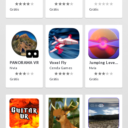
Grátis
Grátis
Grátis
PANORAMA VR
Voxel Fly
Jumping Levels
Nvía
Cenda Games
Nvía
Grátis
Grátis
Grátis