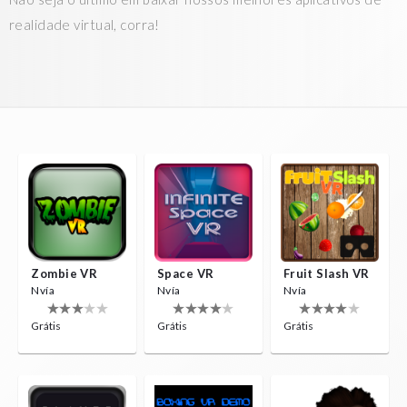
realidade virtual, corra!
Zombie VR
Space VR
Fruit Slash VR
Nvía
Nvía
Nvía
Grátis
Grátis
Grátis