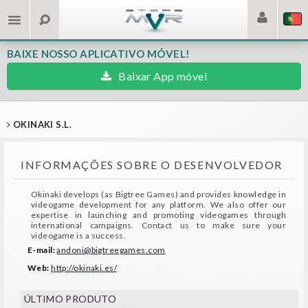
BAIXE NOSSO APLICATIVO MÓVEL!
Baixar App móvel
OKINAKI S.L.
INFORMAÇÕES SOBRE O DESENVOLVEDOR
Okinaki develops (as Bigtree Games) and provides knowledge in
videogame development for any platform. We also offer our
expertise in launching and promoting videogames through
international campaigns. Contact us to make sure your
videogame is a success.
E-mail:
andoni@bigtreegames.com
Web:
http://okinaki.es/
ÚLTIMO PRODUTO