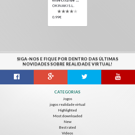
OKINAKI S.L.
0.99€
SIGA-NOS E FIQUE POR DENTRO DAS ÚLTIMAS
NOVIDADES SOBRE REALIDADE VIRTUAL!
CATEGORIAS
Jogos
jogos realidade virtual
Highlighted
Most downloaded
New
Best rated
Vídeos