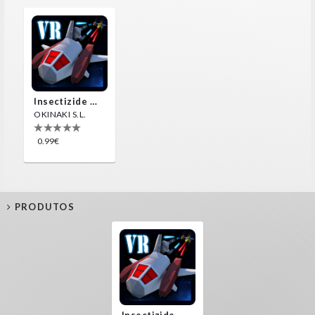
Insectizide Wars VR
OKINAKI S.L.
0.99€
PRODUTOS
Insectizide Wars VR