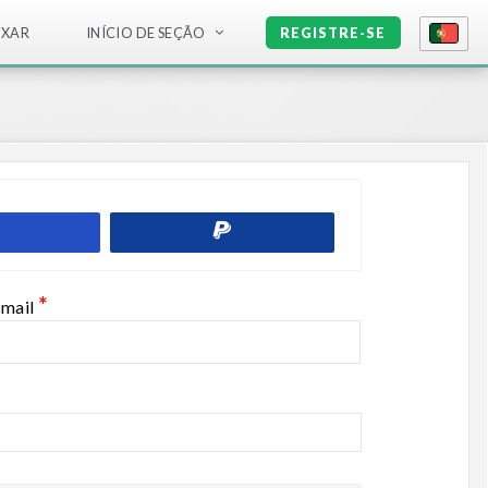
IXAR
INÍCIO DE SEÇÃO
REGISTRE-SE
*
-mail