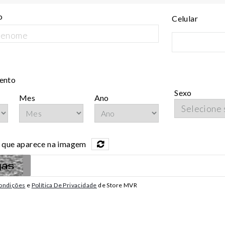
o
Celular
ento
Sexo
Mes
Ano
o que aparece na imagem
ondições
e
Política De Privacidade
de Store MVR