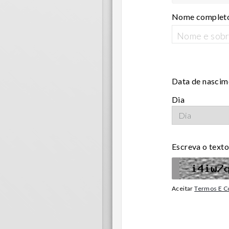
Nome complet
Data de nascim
Dia
Escreva o text
Aceitar
Termos E C