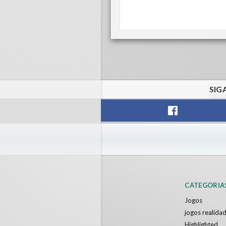
SIG
CATEGORIA
Jogos
jogos realidad
Highlighted