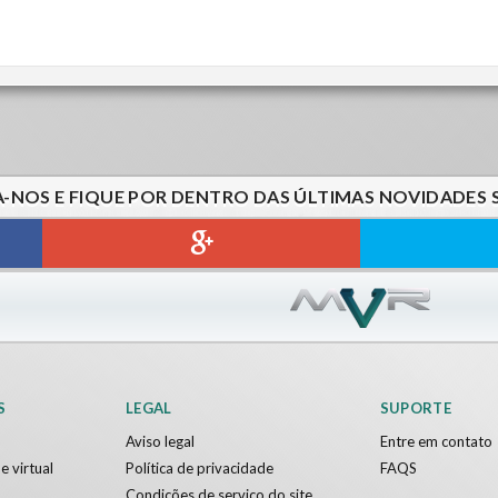
A-NOS E FIQUE POR DENTRO DAS ÚLTIMAS NOVIDADES 
S
LEGAL
SUPORTE
Aviso legal
Entre em contato
e virtual
Política de privacidade
FAQS
Condições de serviço do site