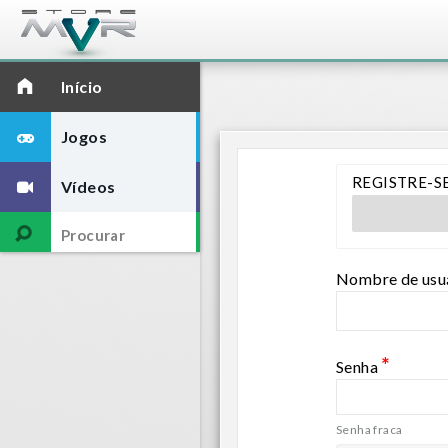
Início
Jogos
REGISTRE-SE
Vídeos
Nombre de usu
*
Senha
Senha fraca