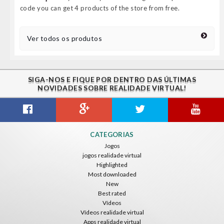
code you can get 4 products of the store from free.
Ver todos os produtos
SIGA-NOS E FIQUE POR DENTRO DAS ÚLTIMAS
NOVIDADES SOBRE REALIDADE VIRTUAL!
CATEGORIAS
Jogos
jogos realidade virtual
Highlighted
Most downloaded
New
Best rated
Vídeos
Vídeos realidade virtual
Apps realidade virtual