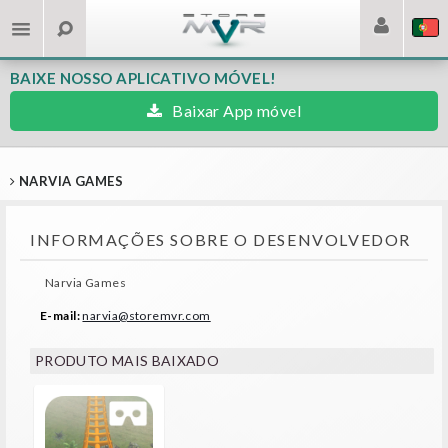
BAIXE NOSSO APLICATIVO MÓVEL!
Baixar App móvel
NARVIA GAMES
INFORMAÇÕES SOBRE O DESENVOLVEDOR
Narvia Games
E-mail:
narvia@storemvr.com
PRODUTO MAIS BAIXADO