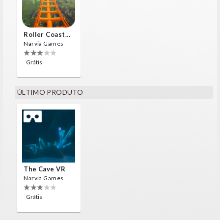
Roller Coaster VR
Narvia Games
Grátis
ÚLTIMO PRODUTO
The Cave VR
Narvia Games
Grátis