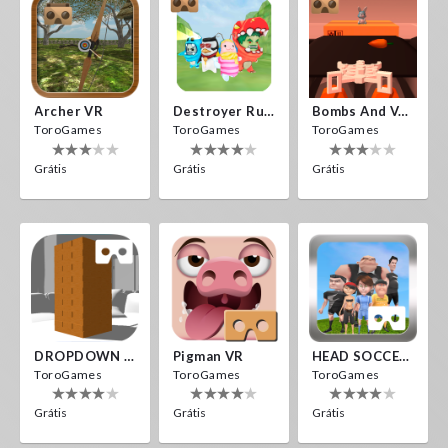
Archer VR
Destroyer Run VR
Bombs And Veggies
ToroGames
ToroGames
ToroGames
Grátis
Grátis
Grátis
DROPDOWN VR
Pigman VR
HEAD SOCCER VR
ToroGames
ToroGames
ToroGames
Grátis
Grátis
Grátis