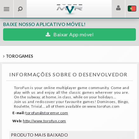
BAIXE NOSSO APLICATIVO MÓVEL!
Baixar App móvel
TOROGAMES
INFORMAÇÕES SOBRE O DESENVOLVEDOR
ToroFun is your online multiplayer game community. Come and
play with us and enjoy all the classic games wherever you are.
On the subway, at home, in class, while on your holidays...
Join us and rediscover your favourite games! Dominoes, Bingo,
Roulette, Trivial... all of them available on www.torofun.com
E-mail:
torofun@storemvr.com
Web:
http://www.torofun.com
PRODUTO MAIS BAIXADO