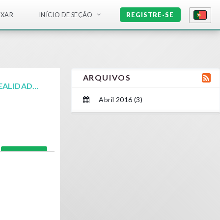
IXAR
INÍCIO DE SEÇÃO
REGISTRE-SE
ARQUIVOS
A INTERAÇÃO É PARTE ESSENCIAL DA EXPERIÊNCIA DE REALIDADE VIRTUAL
Abril 2016 (3)
Ler mais