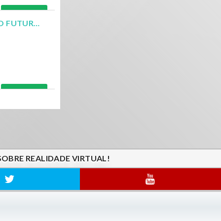
Ler mais
EM BREVE A REALIDADE VIRTUAL SE TRANSFORMARÁ NO FUTURO DOS VIDEOGAMES
Ler mais
SOBRE REALIDADE VIRTUAL!