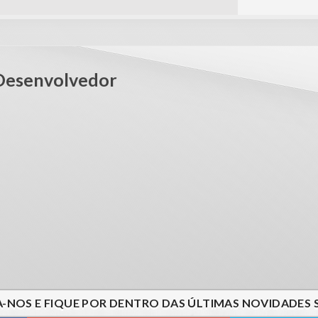
ing love how to shoot a UFOs to save the earth
Desenvolvedor
A-NOS E FIQUE POR DENTRO DAS ÚLTIMAS NOVIDADES 