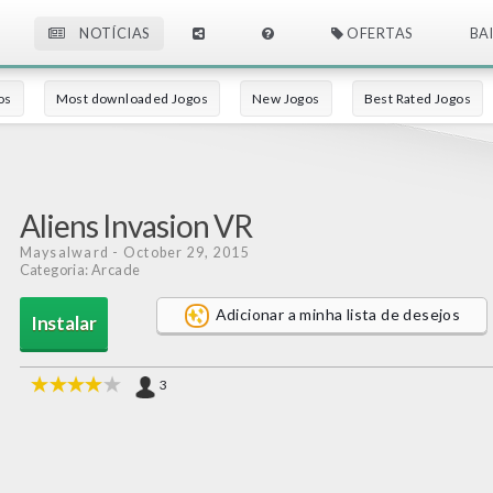
NOTÍCIAS
OFERTAS
BA
os
Most downloaded Jogos
New Jogos
Best Rated Jogos
Aliens Invasion VR
Maysalward
- October 29, 2015
Categoria: Arcade
Adicionar a minha lista de desejos
Instalar
3