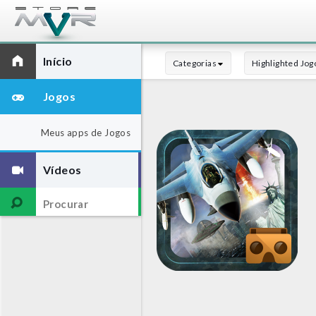
Início
Categorias
Highlighted Jog
Jogos
Meus apps de Jogos
Vídeos