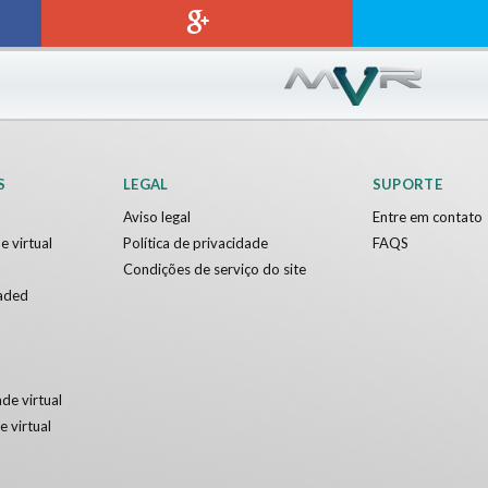
S
LEGAL
SUPORTE
Aviso legal
Entre em contato
e virtual
Política de privacidade
FAQS
Condições de serviço do site
aded
de virtual
e virtual