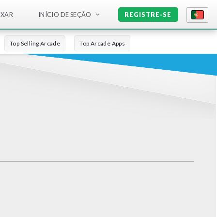
IXAR
INÍCIO DE SEÇÃO
REGISTRE-SE
Top Selling Arcade
Top Arcade Apps