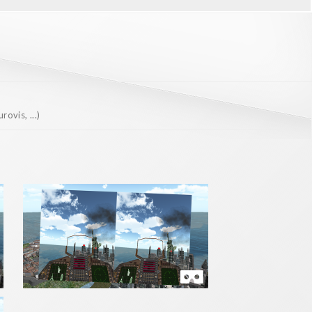
ovis, ...)