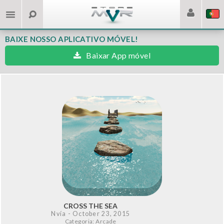
BAIXE NOSSO APLICATIVO MÓVEL!
Baixar App móvel
CROSS THE SEA
Nvía
- October 23, 2015
Categoria: Arcade