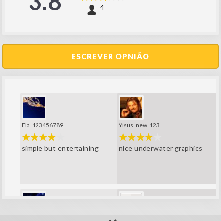
3.8
4
ESCREVER OPNIÃO
Fla_123456789
Yisus_new_123
simple but entertaining
nice underwater graphics