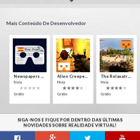
perry
amip
Estoy perdido en una isla
quite challenging, has many levels
Mais Conteúdo De Desenvolvedor
Newspapers Spain VR
Alien Creepers VR
The Relaxatron
Nvía
Nvía
Nvía
Grátis
Grátis
Grátis
SIGA-NOS E FIQUE POR DENTRO DAS ÚLTIMAS
NOVIDADES SOBRE REALIDADE VIRTUAL!