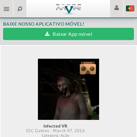
BAIXE NOSSO APLICATIVO MÓVEL!
Baixar App móvel
Infected VR
IDC Games
- March 07, 2016
Categoria: Ação