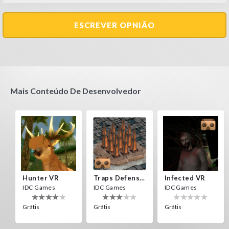
ESCREVER OPNIÃO
Mais Conteúdo De Desenvolvedor
Hunter VR
Traps Defense VR
Infected VR
IDC Games
IDC Games
IDC Games
Grátis
Grátis
Grátis