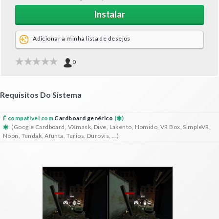
Instalar
Adicionar a minha lista de desejos
0
Requisitos Do Sistema
É compatível com
Cardboard genérico
(
)
: (Google Cardboard, VXmask, Dive, Lakento, Homido, VR Box, SimpleVR,
Noon, Tendak, Afunta, Terios, Durovis, ...)