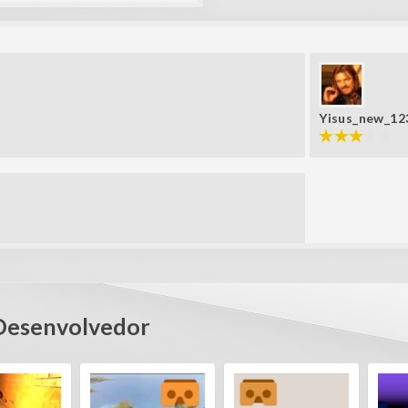
Yisus_new_12
Desenvolvedor