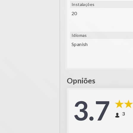
Instalações
20
Idiomas
Spanish
Opniões
3.7
3