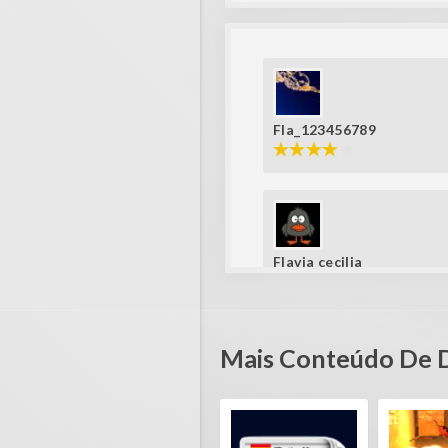
Fla_123456789
Flavia cecilia
like it!
Mais Conteúdo De 