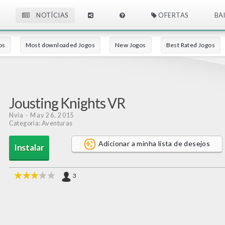
NOTÍCIAS
OFERTAS
BA
os
Most downloaded Jogos
New Jogos
Best Rated Jogos
Jousting Knights VR
Nvía
- May 26, 2015
Categoria: Aventuras
Adicionar a minha lista de desejos
Instalar
3