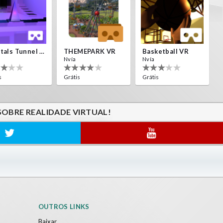
Crystals Tunnel VR
THEMEPARK VR
Basketball VR
Nvía
Nvía
s
Grátis
Grátis
SOBRE REALIDADE VIRTUAL!
OUTROS LINKS
Baixar