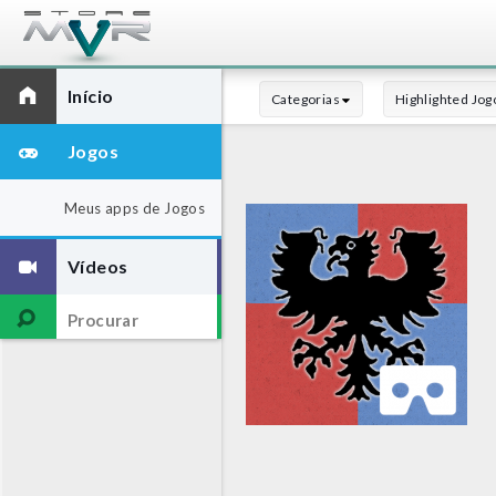
Início
Categorias
Highlighted Jog
Jogos
Meus apps de Jogos
Vídeos