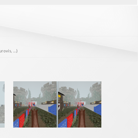
ovis, ...)