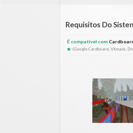
Requisitos Do Siste
É compatível com
Cardboard
: (Google Cardboard, VXmask, Dive