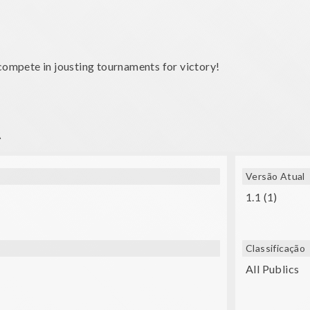
 compete in jousting tournaments for victory!
A
bile phone and your virtual reality glasses.
 Cheide; Kevin MacLeod - Skye Cuillin.
Versão Atual
1.1 (1)
Classificação
All Publics