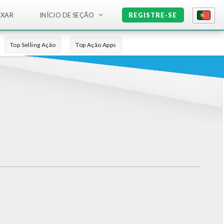
IXAR
INÍCIO DE SEÇÃO
REGISTRE-SE
Top Selling Ação
Top Ação Apps