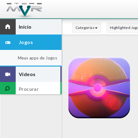
Início
Categorias
Highlighted Jog
Jogos
Meus apps de Jogos
Vídeos