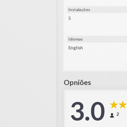
Instalações
5
Idiomas
English
Opniões
3.0
2