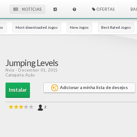
NOTÍCIAS
OFERTAS
BA
os
Most downloaded Jogos
New Jogos
Best Rated Jogos
Jumping Levels
Nvía
- December 01, 2015
Categoria: Ação
Adicionar a minha lista de desejos
Instalar
2