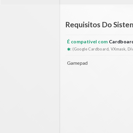
Requisitos Do Siste
É compatível com
Cardboard
: (Google Cardboard, VXmask, Dive
Gamepad