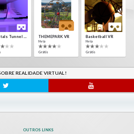
Crystals Tunnel VR
THEMEPARK VR
Basketball VR
Nvía
Nvía
s
Grátis
Grátis
SOBRE REALIDADE VIRTUAL!
OUTROS LINKS