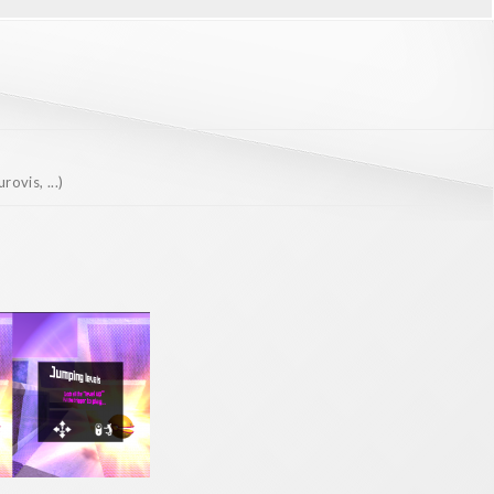
ovis, ...)