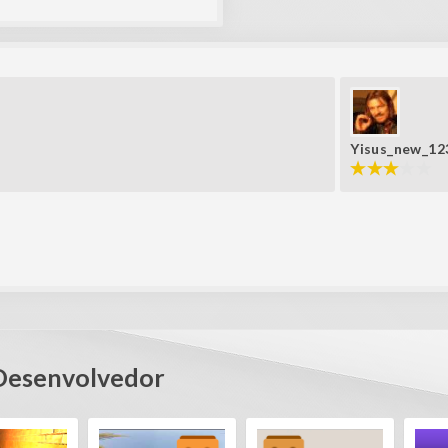
Yisus_new_12
Desenvolvedor