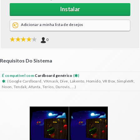
Instalar
Adicionar a minha lista de desejos
0
Requisitos Do Sistema
É compatível com
Cardboard genérico
(
)
: (Google Cardboard, VXmask, Dive, Lakento, Homido, VR Box, SimpleVR,
Noon, Tendak, Afunta, Terios, Durovis, ...)