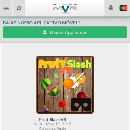
BAIXE NOSSO APLICATIVO MÓVEL!
Baixar App móvel
Fruit Slash VR
Nvía
- May 19, 2015
Categoria: Puzle