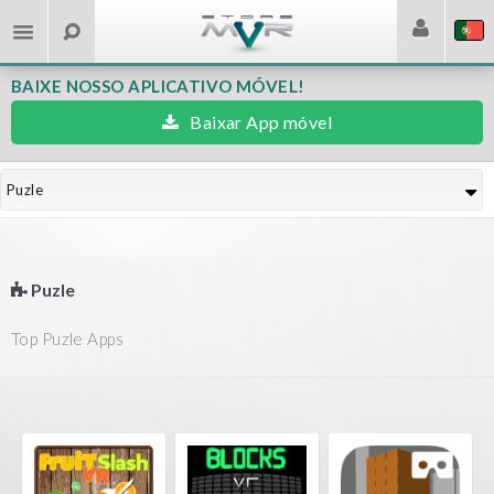
BAIXE NOSSO APLICATIVO MÓVEL!
Baixar App móvel
Puzle
Puzle
Top Puzle Apps