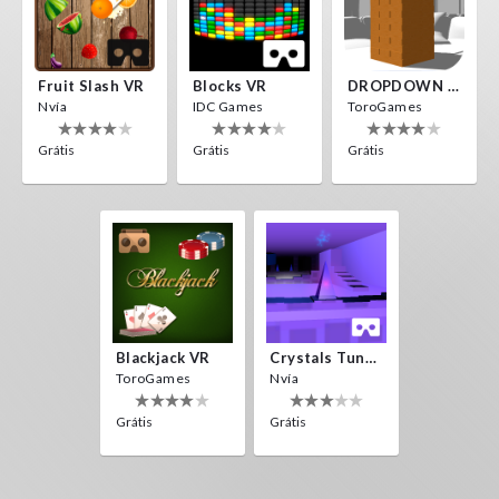
Fruit Slash VR
Blocks VR
DROPDOWN VR
Nvía
IDC Games
ToroGames
Grátis
Grátis
Grátis
Blackjack VR
Crystals Tunnel VR
ToroGames
Nvía
Grátis
Grátis