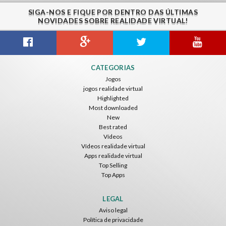
SIGA-NOS E FIQUE POR DENTRO DAS ÚLTIMAS
NOVIDADES SOBRE REALIDADE VIRTUAL!
CATEGORIAS
Jogos
jogos realidade virtual
Highlighted
Most downloaded
New
Best rated
Vídeos
Vídeos realidade virtual
Apps realidade virtual
Top Selling
Top Apps
LEGAL
Aviso legal
Política de privacidade