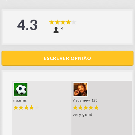
4.3
4
ESCREVER OPNIÃO
nviasms
Yisus_new_123
very good