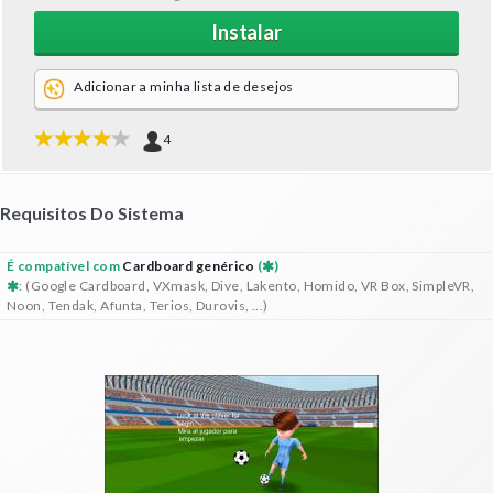
Instalar
Adicionar a minha lista de desejos
4
Requisitos Do Sistema
É compatível com
Cardboard genérico
(
)
: (Google Cardboard, VXmask, Dive, Lakento, Homido, VR Box, SimpleVR,
Noon, Tendak, Afunta, Terios, Durovis, ...)