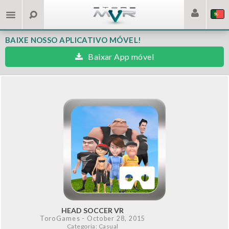
BAIXE NOSSO APLICATIVO MÓVEL!
Baixar App móvel
HEAD SOCCER VR
ToroGames
- October 28, 2015
Categoria: Casual