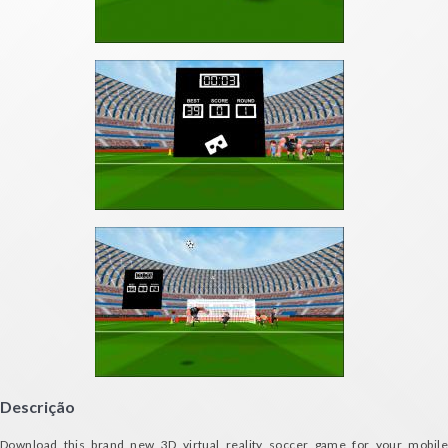
Descrição
Download this brand new 3D virtual reality soccer game for your mobile