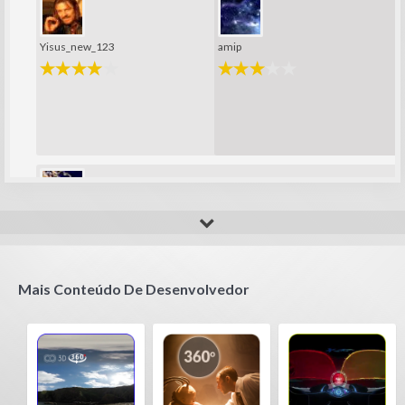
Yisus_new_123
amip
Fla_123456789
Mais Conteúdo De Desenvolvedor