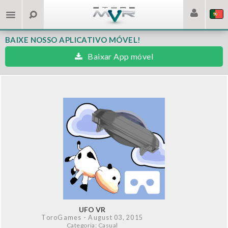
BAIXE NOSSO APLICATIVO MÓVEL!
Baixar App móvel
UFO VR
ToroGames
- August 03, 2015
Categoria: Casual