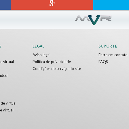
S
LEGAL
SUPORTE
Aviso legal
Entre em contato
e virtual
Política de privacidade
FAQS
Condições de serviço do site
aded
de virtual
e virtual