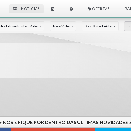
NOTÍCIAS
OFERTAS
BA
Most downloaded Vídeos
New Vídeos
Best Rated Vídeos
To
A-NOS E FIQUE POR DENTRO DAS ÚLTIMAS NOVIDADES 