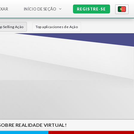
IXAR
INÍCIO DE SEÇÃO
REGISTRE-SE
p Selling Ação
Top aplicaciones de Ação
SOBRE REALIDADE VIRTUAL!