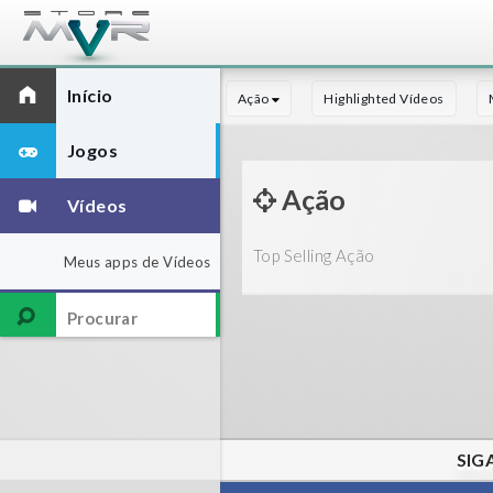
Início
Ação
Highlighted Vídeos
Jogos
Ação
Vídeos
Top Selling Ação
Meus apps de Vídeos
SIG