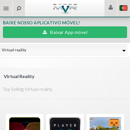
BAIXE NOSSO APLICATIVO MÓVEL!
Baixar App móvel
Virtual reality
Virtual Reality
Top Selling Virtual reality